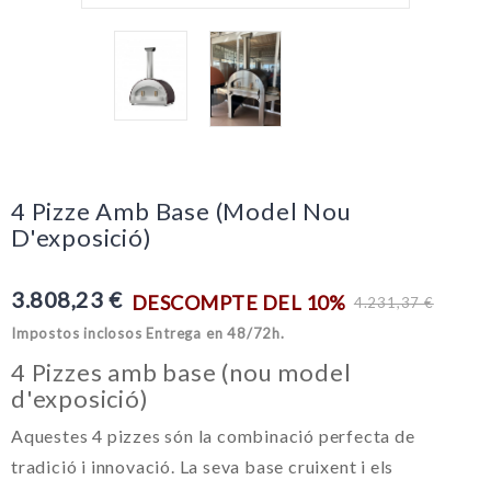
4 Pizze Amb Base (model Nou
D'exposició)
3.808,23 €
DESCOMPTE DEL 10%
4.231,37 €
Impostos inclosos
Entrega en 48/72h.
4 Pizzes amb base (nou model
d'exposició)
Aquestes 4 pizzes són la combinació perfecta de
tradició i innovació. La seva base cruixent i els