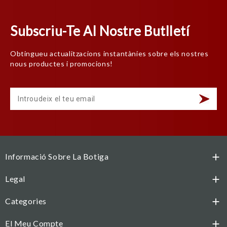
Subscriu-Te Al Nostre Butlletí
Obtingueu actualitzacions instantànies sobre els nostres
nous productes i promocions!
Informació Sobre La Botiga

Legal

Categories

El Meu Compte
