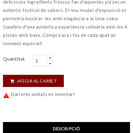
deliciosos ingredients frescos fan d'aquestes pizzes un
autèntic festival de sabors. El nou model d'exposició et
permetrà mostrar-les amb elegància a la teva cuina.
Gaudeix d'una autèntica experiència culinària amb les 4
pizzes amb base. Compra ara i fes de cada àpat un
moment especial!
Quantitat
AFEGIR AL CARRET

Darreres unitats en inventari

DESCRIPCIÓ