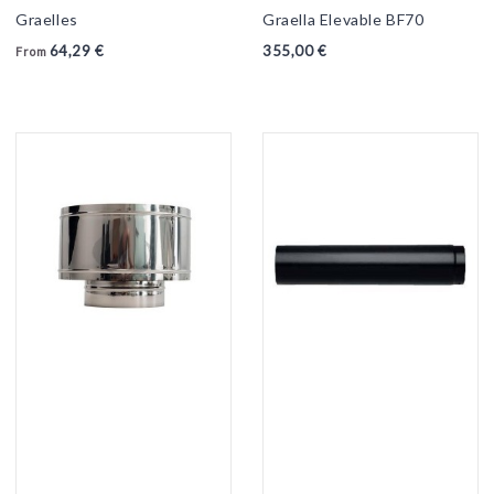
Graelles
Graella Elevable BF70
64,29 €
355,00 €
From