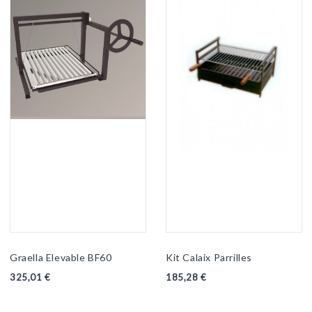
Graella Elevable BF60
Kit Calaix Parrilles
325,01 €
185,28 €