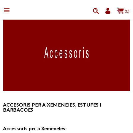

(0)
ACCESORIS PER A XEMENEIES, ESTUFES I
BARBACOES
Accessoris per a Xemeneies: