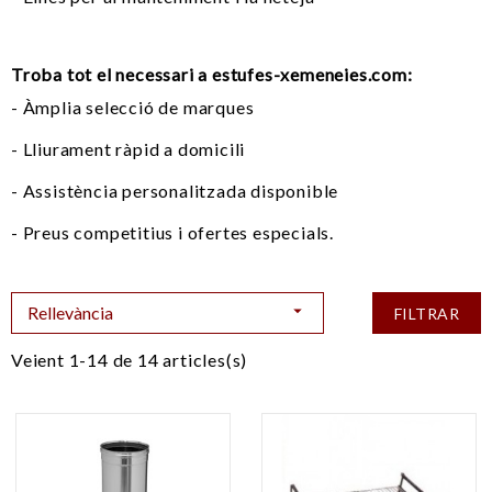
Troba tot el necessari a estufes-xemeneies.com:
- Àmplia selecció de marques
- Lliurament ràpid a domicili
- Assistència personalitzada disponible
- Preus competitius i ofertes especials.

Rellevància
FILTRAR
Veient 1-14 de 14 articles(s)