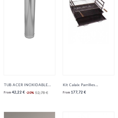
TUB ACER INOXIDABLE...
Kit Calaix Parrilles...
42,22 €
177,72 €
52,78 €
-20%
From
From