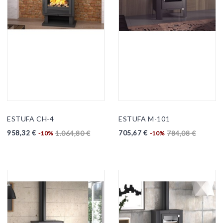
ESTUFA CH-4
ESTUFA M-101
958,32 €
705,67 €
1.064,80 €
784,08 €
-10%
-10%