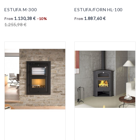
ESTUFA M-300
ESTUFA/FORN HL-100
1.130,38 €
1.887,60 €
-10%
From
From
1.255,98 €