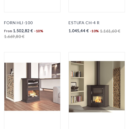
FORN HLI-100
ESTUFA CH-4 R
1.502,82 €
1.045,44 €
1.161,60 €
-10%
-10%
From
1.669,80 €