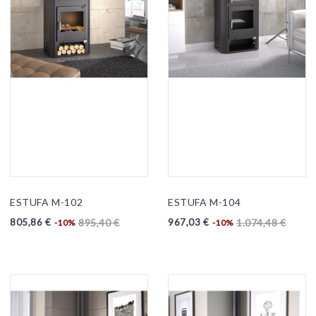
ESTUFA M-102
ESTUFA M-104
805,86 €
967,03 €
895,40 €
1.074,48 €
-10%
-10%