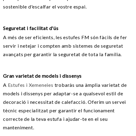
sostenible d'escalfar el vostre espai.
Seguretat i facilitat d'ús
A més de ser eficients, les estufes FM són fàcils de fer
servir i netejar i compten amb sistemes de seguretat
avançats per garantir la seguretat de tota la família.
Gran varietat de models i dissenys
A
Estufes i Xemeneies
trobaràs una àmplia varietat de
models i dissenys per adaptar-se a qualsevol estil de
decoració i necessitat de calefacció. Oferim un servei
tècnic especialitzat per garantir el funcionament
correcte de la teva estufa i ajudar-te en el seu
manteniment.