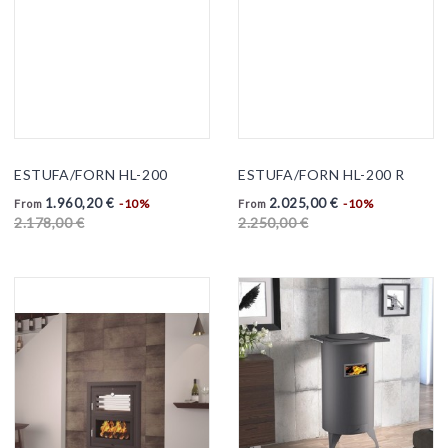
ESTUFA/FORN HL-200
ESTUFA/FORN HL-200 R
1.960,20 €
2.025,00 €
-10%
-10%
From
From
2.178,00 €
2.250,00 €