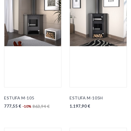
ESTUFA M-105
ESTUFA M-105H
777,55 €
1.197,90 €
863,94 €
-10%