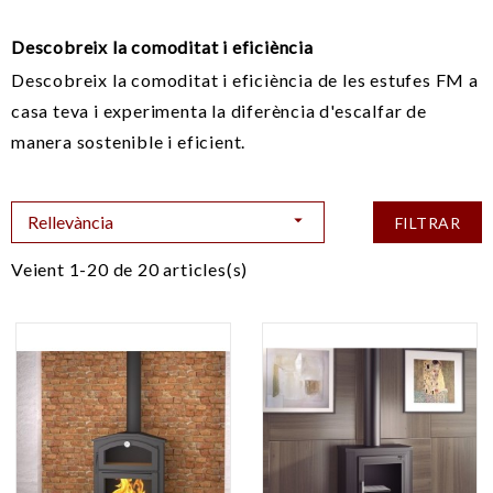
Descobreix la comoditat i eficiència
Descobreix la comoditat i eficiència de les estufes FM a
casa teva i experimenta la diferència d'escalfar de
manera sostenible i eficient.

Rellevància
FILTRAR
Veient 1-20 de 20 articles(s)