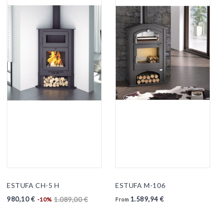
ESTUFA CH-5 H
ESTUFA M-106
980,10 €
1.589,94 €
1.089,00 €
-10%
From