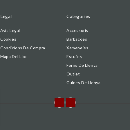
Legal
Categories
Avis Legal
Accessoris
Cookies
Barbacoes
Condicions De Compra
Xemeneies
Mapa Del Lloc
Estufes
Forns De Llenya
Outlet
Cuines De Llenya
Facebook
Instagram