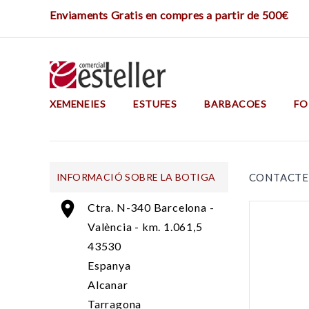
Enviaments Gratis en compres a partir de 500€
XEMENEIES
ESTUFES
BARBACOES
FO
INFORMACIÓ SOBRE LA BOTIGA
CONTACTE

Ctra. N-340 Barcelona -
València - km. 1.061,5
43530
Espanya
Alcanar
Tarragona