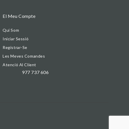
El Meu Compte
Qui Som
Iniciar Sessió
Registrar-Se
Les Meves Comandes
Atenció Al Client
977 737 606