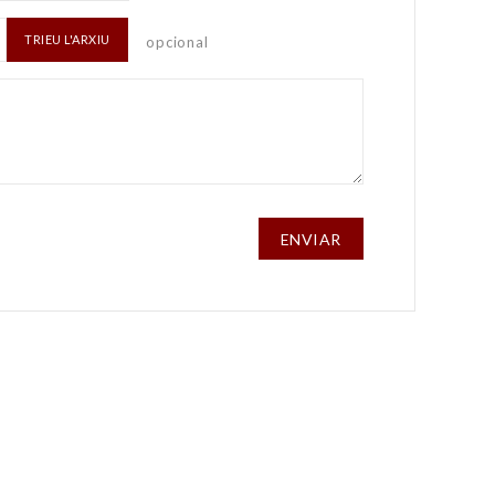
TRIEU L'ARXIU
opcional