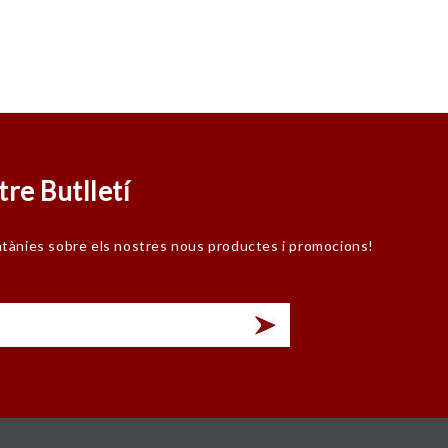
tre Butlletí
ntànies sobre els nostres nous productes i promocions!