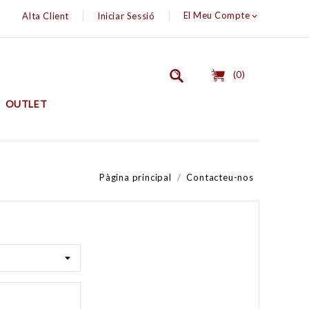
El Meu Compte
Alta Client
Iniciar Sessió

(0)
OUTLET
Pàgina principal
Contacteu-nos