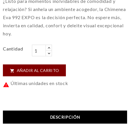
¿Listo para momentos inolvidables de comodidad y
relajación? Si anhela un ambiente acogedor, la Chimenea
Eva 992 EXPO es la decisión perfecta. No espere más,
invierta en calidad, confort y deleite visual excepcional
hoy.
Cantidad
AÑADIR AL CARRITO

Últimas unidades en stock

DESCRIPCIÓN