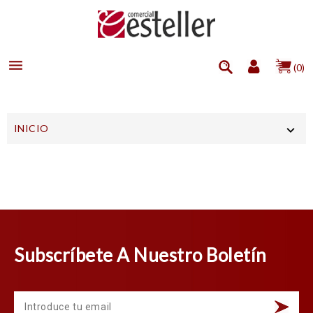

(0)
INICIO

Subscríbete A Nuestro Boletín