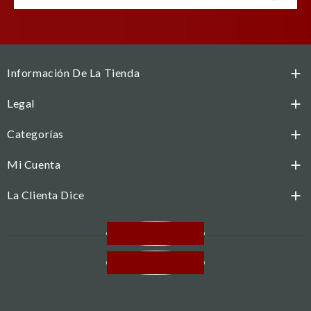
Información De La Tienda

Legal

Categorías

Mi Cuenta

La Clienta Dice

Facebook
Instagram